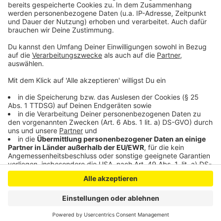
Argumentation des Gerichts im Detail analysiert ist,
wird die Stadt Köln über die nächsten Schritte
informieren."
Anzeige
Anzeige
Anzeige
Anzeige